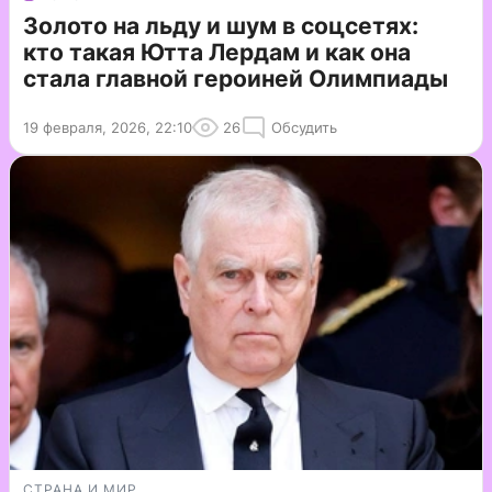
Золото на льду и шум в соцсетях:
кто такая Ютта Лердам и как она
стала главной героиней Олимпиады
19 февраля, 2026, 22:10
26
Обсудить
СТРАНА И МИР