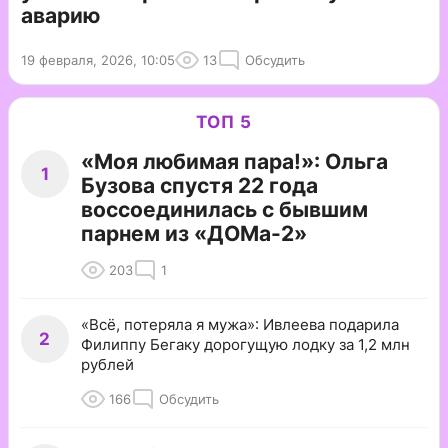
аварию
19 февраля, 2026, 10:05
13
Обсудить
ТОП 5
«Моя любимая пара!»: Ольга
1
Бузова спустя 22 года
воссоединилась с бывшим
парнем из «ДОМа-2»
203
1
«Всё, потеряла я мужа»: Ивлеева подарила
2
Филиппу Бегаку дорогущую лодку за 1,2 млн
рублей
166
Обсудить