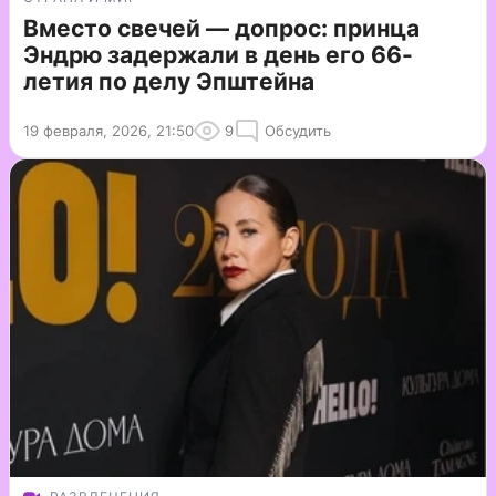
Вместо свечей — допрос: принца
Эндрю задержали в день его 66-
летия по делу Эпштейна
19 февраля, 2026, 21:50
9
Обсудить