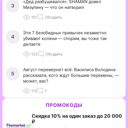
«Дед разбушевался»: SHAMAN довел
3
Мизулину — что он натворил
151
Обсудить
Эти 7 безобидных привычек незаметно
4
убивают колени — спорим, вы тоже так
делаете
123
Обсудить
Август перевернет всё: Василиса Володина
5
рассказала, кого ждут большие перемены, —
может, вас?
113
1
ПРОМОКОДЫ
Скидка 10% на один заказ до 20 000
₽