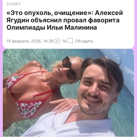
СПОРТ
«Это опухоль, очищение»: Алексей
Ягудин объяснил провал фаворита
Олимпиады Ильи Малинина
19 февраля, 2026, 14:35
14
Обсудить