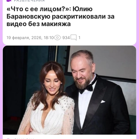
РАЗВЛЕЧЕНИЯ
«Что с ее лицом?»: Юлию
Барановскую раскритиковали за
видео без макияжа
19 февраля, 2026, 18:10
934
1