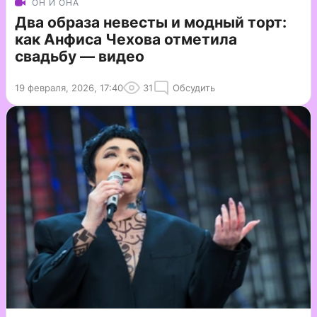
ОН И ОНА
Два образа невесты и модный торт:
как Анфиса Чехова отметила
свадьбу — видео
19 февраля, 2026, 17:40
31
Обсудить