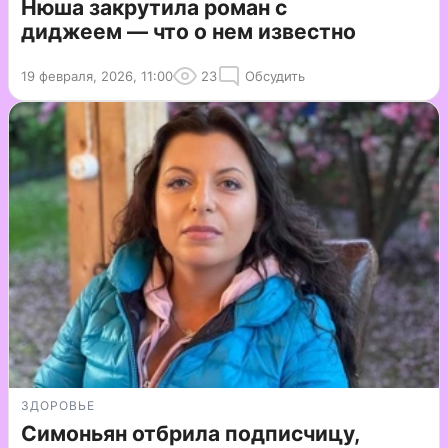
Нюша закрутила роман с
диджеем — что о нем известно
19 февраля, 2026, 11:00
23
Обсудить
ЗДОРОВЬЕ
Симоньян отбрила подписчицу,