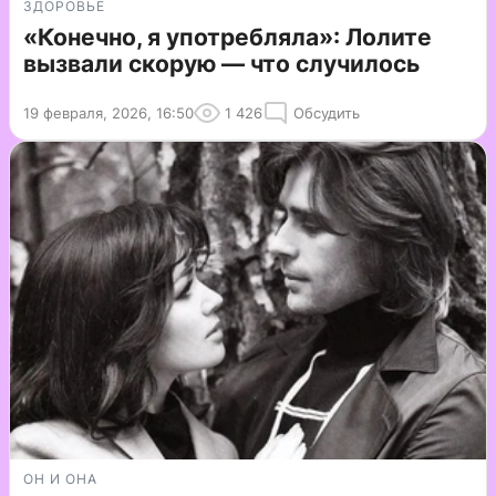
ЗДОРОВЬЕ
«Конечно, я употребляла»: Лолите
вызвали скорую — что случилось
19 февраля, 2026, 16:50
1 426
Обсудить
ОН И ОНА