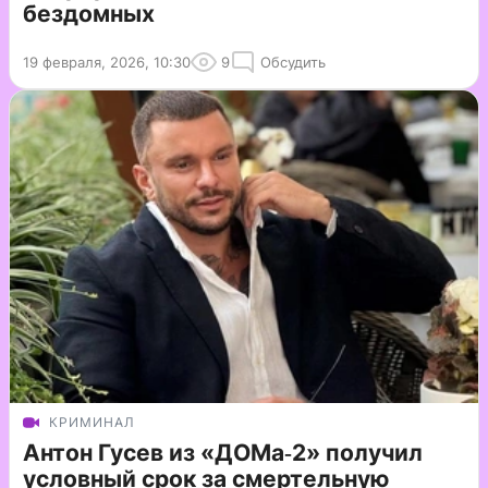
бездомных
19 февраля, 2026, 10:30
9
Обсудить
КРИМИНАЛ
Антон Гусев из «ДОМа‑2» получил
условный срок за смертельную