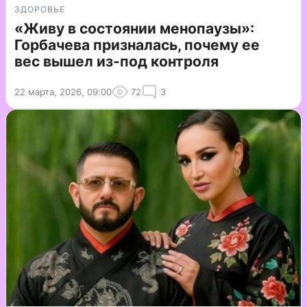
ЗДОРОВЬЕ
«Живу в состоянии менопаузы»:
Горбачева призналась, почему ее
вес вышел из-под контроля
22 марта, 2026, 09:00
72
3