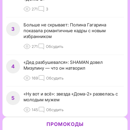
271
3
Больше не скрывает: Полина Гагарина
3
показала романтичные кадры с новым
избранником
271
Обсудить
«Дед разбушевался»: SHAMAN довел
4
Мизулину — что он натворил
169
Обсудить
«Ну вот и всё»: звезда «Дома-2» развелась с
5
молодым мужем
145
Обсудить
ПРОМОКОДЫ