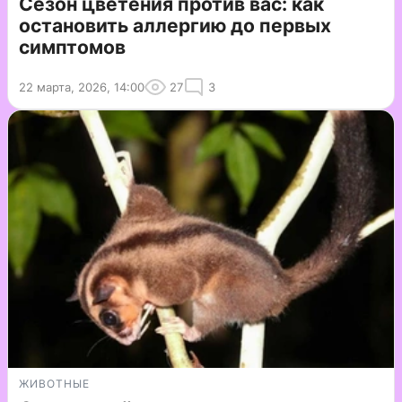
Сезон цветения против вас: как
остановить аллергию до первых
симптомов
22 марта, 2026, 14:00
27
3
ЖИВОТНЫЕ