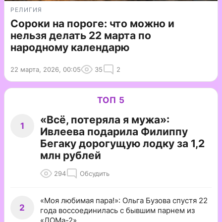
РЕЛИГИЯ
Сороки на пороге: что можно и
нельзя делать 22 марта по
народному календарю
22 марта, 2026, 00:05
35
2
ТОП 5
«Всё, потеряла я мужа»:
1
Ивлеева подарила Филиппу
Бегаку дорогущую лодку за 1,2
млн рублей
294
Обсудить
«Моя любимая пара!»: Ольга Бузова спустя 22
2
года воссоединилась с бывшим парнем из
«ДОМа-2»