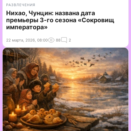
РАЗВЛЕЧЕНИЯ
Нихао, Чунцин: названа дата
премьеры 3-го сезона «Сокровищ
императора»
22 марта, 2026, 08:00
88
2