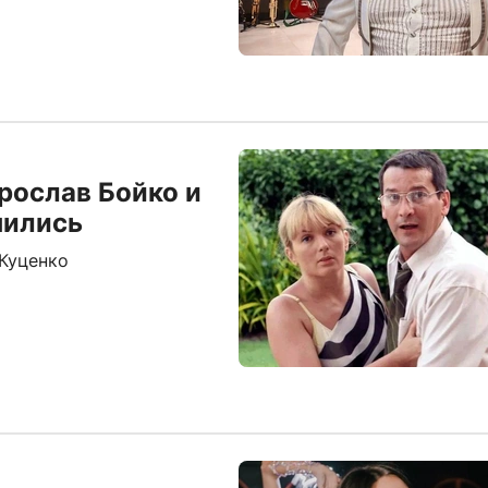
рослав Бойко и
нились
Куценко