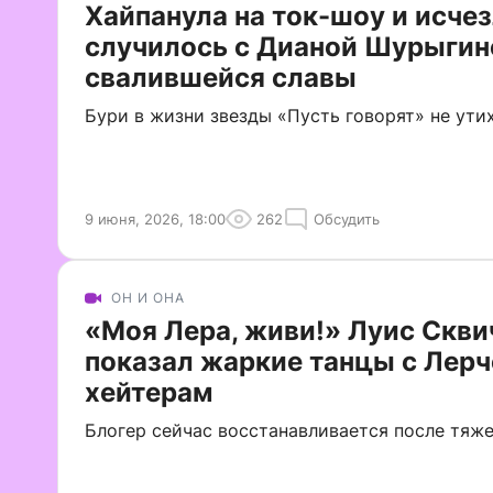
Хайпанула на ток-шоу и исчез
случилось с Дианой Шурыгин
свалившейся славы
Бури в жизни звезды «Пусть говорят» не ути
9 июня, 2026, 18:00
262
Обсудить
ОН И ОНА
«Моя Лера, живи!» Луис Скв
показал жаркие танцы с Лерч
хейтерам
Блогер сейчас восстанавливается после тяже