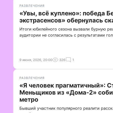
РАЗВЛЕЧЕНИЯ
«Увы, всё куплено»: победа Б
экстрасенсов» обернулась с
Итоги юбилейного сезона вызвали бурную ре
аудитории не согласилась с результатами го
9 июня, 2026, 20:00
326
1
РАЗВЛЕЧЕНИЯ
«Я человек прагматичный»: С
Меньщиков из «Дома-2» соби
метро
Бывший участник популярного реалити расск