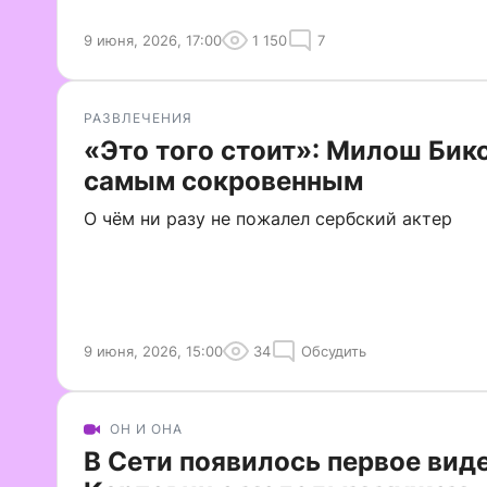
9 июня, 2026, 17:00
1 150
7
РАЗВЛЕЧЕНИЯ
«Это того стоит»: Милош Бик
самым сокровенным
О чём ни разу не пожалел сербский актер
9 июня, 2026, 15:00
34
Обсудить
ОН И ОНА
В Сети появилось первое ви