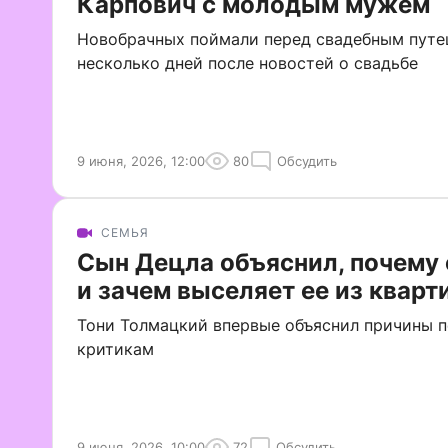
Карпович с молодым мужем
Новобрачных поймали перед свадебным путе
несколько дней после новостей о свадьбе
9 июня, 2026, 12:00
80
Обсудить
СЕМЬЯ
Сын Децла объяснил, почему
и зачем выселяет ее из квар
Тони Толмацкий впервые объяснил причины п
критикам
9 июня, 2026, 10:00
72
Обсудить