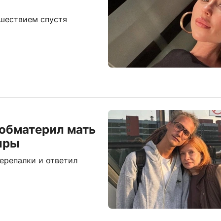
шествием спустя
 обматерил мать
тиры
ерепалки и ответил