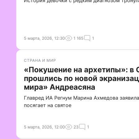
История девочки с редким диагнозом тронул
5 марта, 2026, 12:30
1 165
1
СТРАНА И МИР
«Покушение на архетипы»: в
прошлись по новой экраниза
мира» Андреасяна
Главред ИА Регнум Марина Ахмедова заявила
посягает на святое
5 марта, 2026, 12:00
23
1