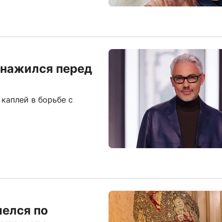
обнажился перед
 каплей в борьбе с
елся по