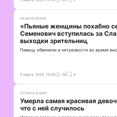
РАЗВЛЕЧЕНИЯ
«Пьяные женщины похабно се
Семенович вступилась за Сла
выходки зрительниц
Певицу обвинили в нетрезвости во время вы
5 марта, 2026, 13:00
38
4
СТРАНА И МИР
Умерла самая красивая дево
что с ней случилось