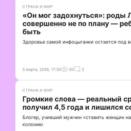
СТРАНА И МИР
«Он мог задохнуться»: роды 
совершенно не по плану — ре
быть
Здоровье самой инфоцыганки остается под 
5 марта, 2026, 17:30
50
2
СТРАНА И МИР
Громкие слова — реальный с
получил 4,5 года и лишился 
Блогер, учивший мужчин «ставить женщин на
колонию