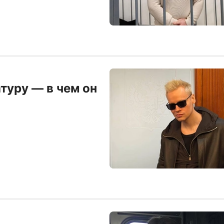
туру — в чем он