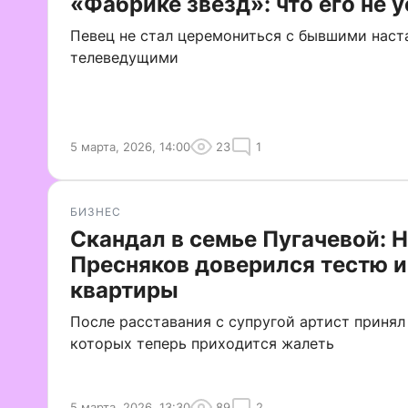
«Фабрике звезд»: что его не 
Певец не стал церемониться с бывшими наст
телеведущими
5 марта, 2026, 14:00
23
1
БИЗНЕС
Скандал в семье Пугачевой: 
Пресняков доверился тестю 
квартиры
После расставания с супругой артист принял
которых теперь приходится жалеть
5 марта, 2026, 13:30
89
2