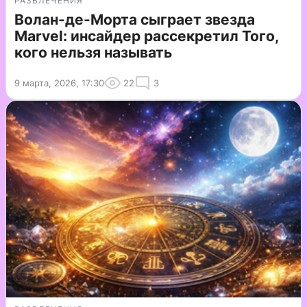
РАЗВЛЕЧЕНИЯ
Волан-де-Морта сыграет звезда
Marvel: инсайдер рассекретил Того,
кого нельзя называть
9 марта, 2026, 17:30
22
3