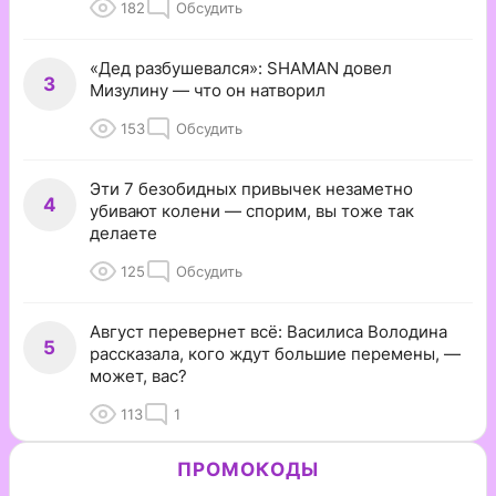
182
Обсудить
«Дед разбушевался»: SHAMAN довел
3
Мизулину — что он натворил
153
Обсудить
Эти 7 безобидных привычек незаметно
4
убивают колени — спорим, вы тоже так
делаете
125
Обсудить
Август перевернет всё: Василиса Володина
5
рассказала, кого ждут большие перемены, —
может, вас?
113
1
ПРОМОКОДЫ