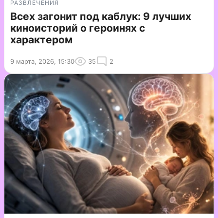
РАЗВЛЕЧЕНИЯ
Всех загонит под каблук: 9 лучших
киноисторий о героинях с
характером
9 марта, 2026, 15:30
35
2