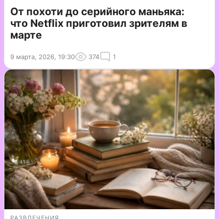
От похоти до серийного маньяка:
что Netflix приготовил зрителям в
марте
9 марта, 2026, 19:30
374
1
РАЗВЛЕЧЕНИЯ