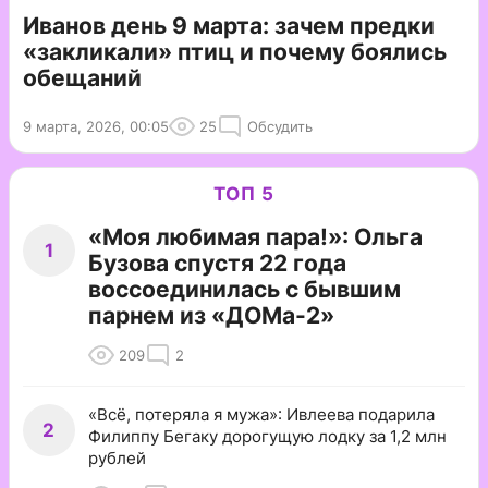
Иванов день 9 марта: зачем предки
«закликали» птиц и почему боялись
обещаний
9 марта, 2026, 00:05
25
Обсудить
ТОП 5
«Моя любимая пара!»: Ольга
1
Бузова спустя 22 года
воссоединилась с бывшим
парнем из «ДОМа-2»
209
2
«Всё, потеряла я мужа»: Ивлеева подарила
2
Филиппу Бегаку дорогущую лодку за 1,2 млн
рублей