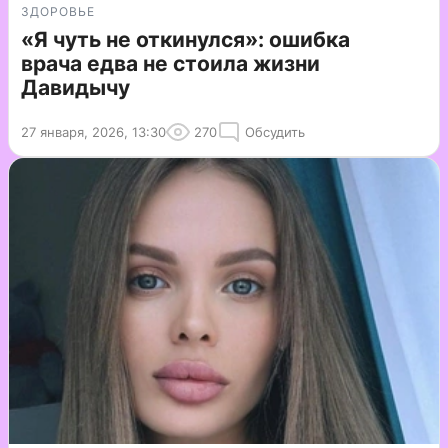
ЗДОРОВЬЕ
«Я чуть не откинулся»: ошибка
врача едва не стоила жизни
Давидычу
27 января, 2026, 13:30
270
Обсудить