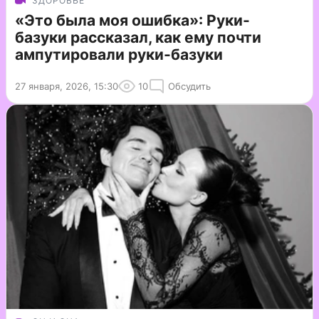
ЗДОРОВЬЕ
«Это была моя ошибка»: Руки-
базуки рассказал, как ему почти
ампутировали руки-базуки
27 января, 2026, 15:30
10
Обсудить