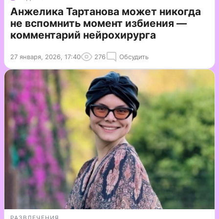
Анжелика Тартанова может никогда
не вспомнить момент избиения —
комментарий нейрохирурга
27 января, 2026, 17:40
276
Обсудить
РАЗВЛЕЧЕНИЯ