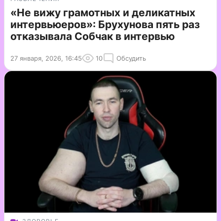
«Не вижу грамотных и деликатных
интервьюеров»: Брухунова пять раз
отказывала Собчак в интервью
27 января, 2026, 16:45
10
Обсудить