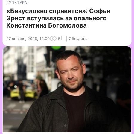
КУЛЬТУРА
«Безусловно справится»: Софья
Эрнст вступилась за опального
Константина Богомолова
27 января, 2026, 14:00
5
Обсудить