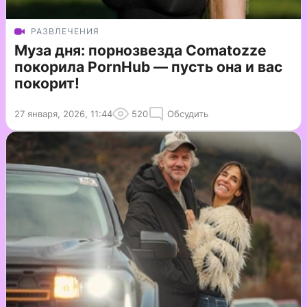
РАЗВЛЕЧЕНИЯ
Муза дня: порнозвезда Comatozze
покорила PornHub — пусть она и вас
покорит!
27 января, 2026, 11:44
520
Обсудить