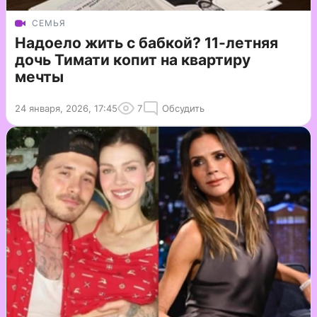
СЕМЬЯ
Надоело жить с бабкой? 11-летняя
дочь Тимати копит на квартиру
мечты
24 января, 2026, 17:45
7
Обсудить