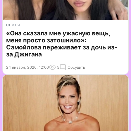
СЕМЬЯ
«Она сказала мне ужасную вещь,
меня просто затошнило»:
Самойлова переживает за дочь из-
за Джигана
24 января, 2026, 12:00
5
Обсудить