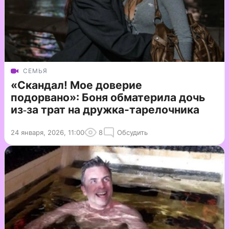
СЕМЬЯ
«Скандал! Мое доверие
подорвано»: Боня обматерила дочь
из‑за трат на дружка-тарелочника
24 января, 2026, 11:00
8
Обсудить