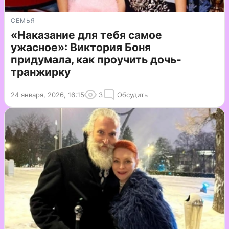
СЕМЬЯ
«Наказание для тебя самое
ужасное»: Виктория Боня
придумала, как проучить дочь-
транжирку
24 января, 2026, 16:15
3
Обсудить