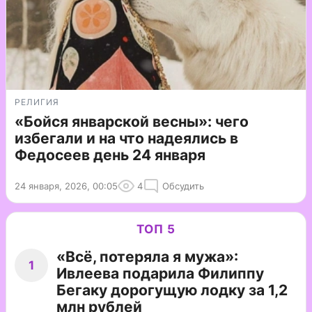
РЕЛИГИЯ
«Бойся январской весны»: чего
избегали и на что надеялись в
Федосеев день 24 января
24 января, 2026, 00:05
4
Обсудить
ТОП 5
«Всё, потеряла я мужа»:
1
Ивлеева подарила Филиппу
Бегаку дорогущую лодку за 1,2
млн рублей