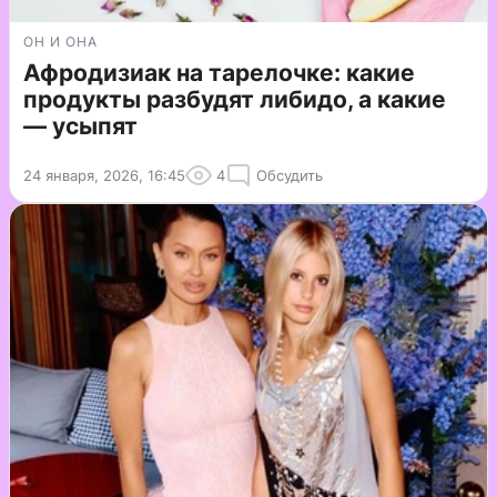
ОН И ОНА
Афродизиак на тарелочке: какие
продукты разбудят либидо, а какие
— усыпят
24 января, 2026, 16:45
4
Обсудить