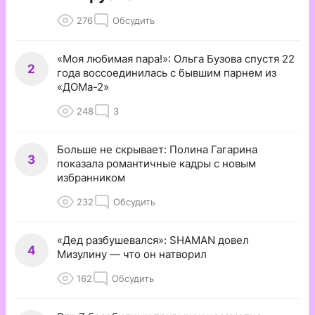
276
Обсудить
«Моя любимая пара!»: Ольга Бузова спустя 22
2
года воссоединилась с бывшим парнем из
«ДОМа-2»
248
3
Больше не скрывает: Полина Гагарина
3
показала романтичные кадры с новым
избранником
232
Обсудить
«Дед разбушевался»: SHAMAN довел
4
Мизулину — что он натворил
162
Обсудить