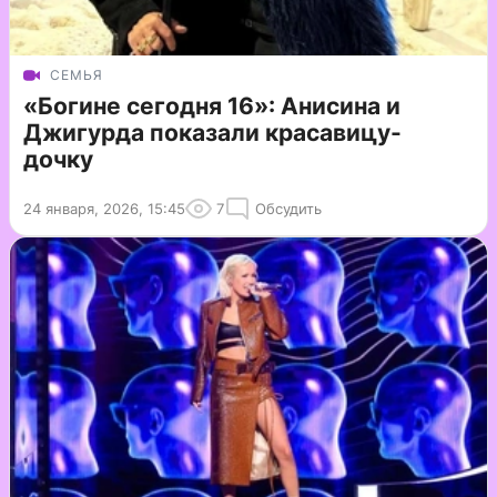
СЕМЬЯ
«Богине сегодня 16»: Анисина и
Джигурда показали красавицу-
дочку
24 января, 2026, 15:45
7
Обсудить