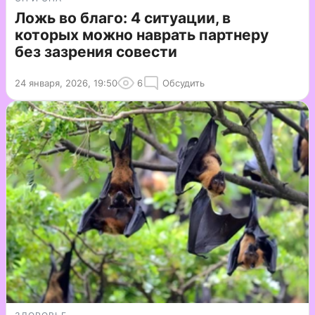
Ложь во благо: 4 ситуации, в
которых можно наврать партнеру
без зазрения совести
24 января, 2026, 19:50
6
Обсудить