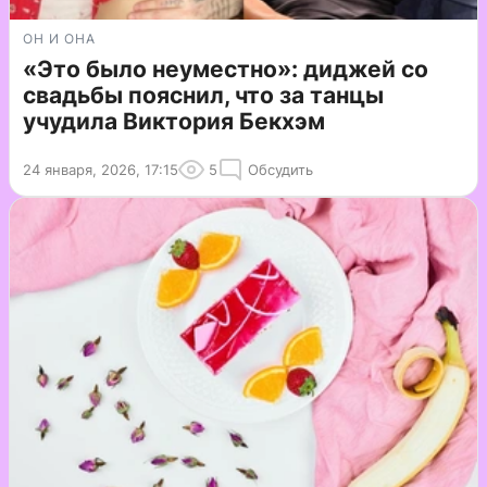
ОН И ОНА
«Это было неуместно»: диджей со
свадьбы пояснил, что за танцы
учудила Виктория Бекхэм
24 января, 2026, 17:15
5
Обсудить