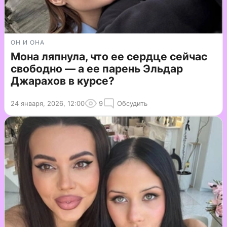
ОН И ОНА
Мона ляпнула, что ее сердце сейчас
свободно — а ее парень Эльдар
Джарахов в курсе?
24 января, 2026, 12:00
9
Обсудить