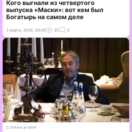
Кого выгнали из четвертого
выпуска «Маски»: вот кем был
Богатырь на самом деле
3 марта, 2026, 08:00
35
3
СТРАНА И МИР