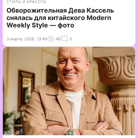
СТИЛЬ И КРАСОТА
Обворожительная Дева Кассель
снялась для китайского Modern
Weekly Style — фото
3 марта, 2026, 13:45
40
3