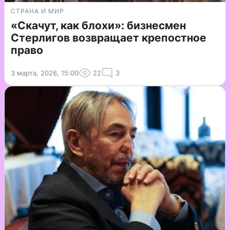
СТРАНА И МИР
«Скачут, как блохи»: бизнесмен
Стерлигов возвращает крепостное
право
3 марта, 2026, 15:00
22
3