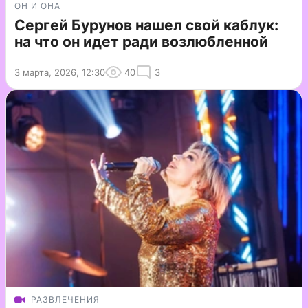
ОН И ОНА
Сергей Бурунов нашел свой каблук:
на что он идет ради возлюбленной
3 марта, 2026, 12:30
40
3
РАЗВЛЕЧЕНИЯ