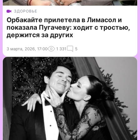
ЗДОРОВЬЕ
Орбакайте прилетела в Лимасол и
показала Пугачеву: ходит с тростью,
держится за других
3 марта, 2026, 17:00
1 331
5