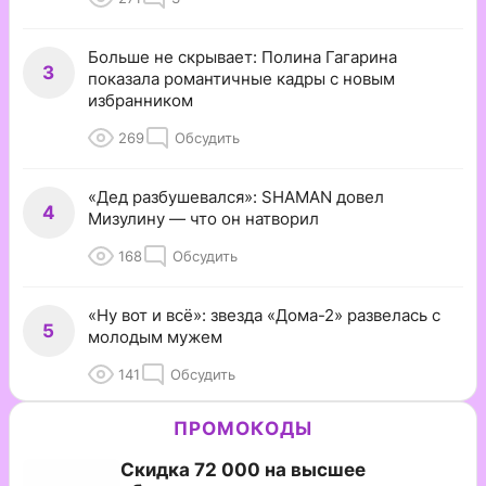
Больше не скрывает: Полина Гагарина
3
показала романтичные кадры с новым
избранником
269
Обсудить
«Дед разбушевался»: SHAMAN довел
4
Мизулину — что он натворил
168
Обсудить
«Ну вот и всё»: звезда «Дома-2» развелась с
5
молодым мужем
141
Обсудить
ПРОМОКОДЫ
Скидка 72 000 на высшее