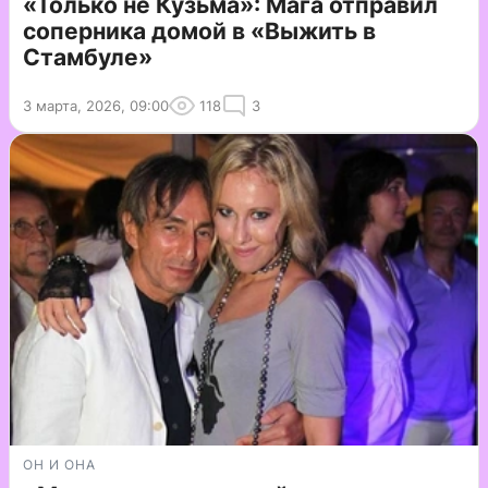
«Только не Кузьма»: Мага отправил
соперника домой в «Выжить в
Стамбуле»
3 марта, 2026, 09:00
118
3
ОН И ОНА