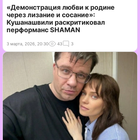
«Демонстрация любви к родине
через лизание и сосание»:
Кушанашвили раскритиковал
перформанс SHAMAN
3 марта, 2026, 20:30
43
3