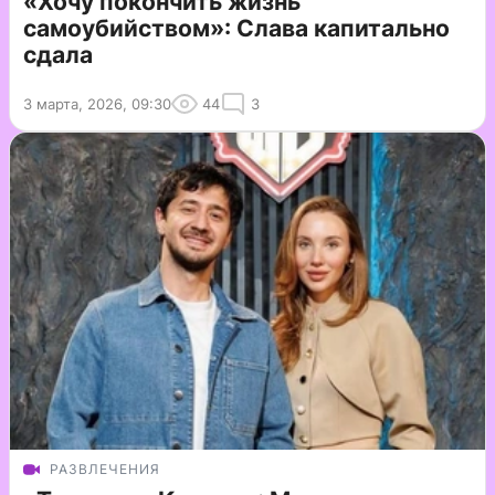
«Хочу покончить жизнь
самоубийством»: Слава капитально
сдала
3 марта, 2026, 09:30
44
3
РАЗВЛЕЧЕНИЯ