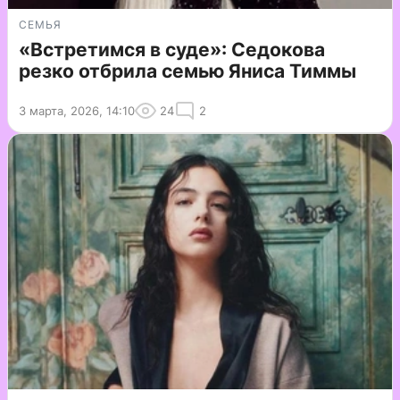
СЕМЬЯ
«Встретимся в суде»: Седокова
резко отбрила семью Яниса Тиммы
3 марта, 2026, 14:10
24
2