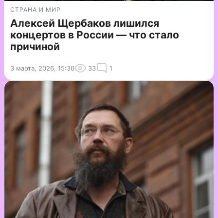
СТРАНА И МИР
Алексей Щербаков лишился
концертов в России — что стало
причиной
3 марта, 2026, 15:30
33
1