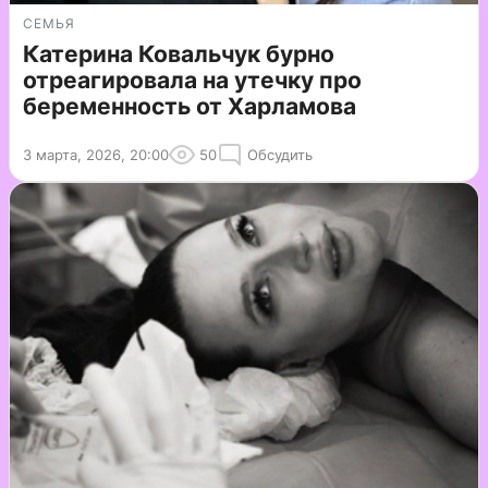
СЕМЬЯ
Катерина Ковальчук бурно
отреагировала на утечку про
беременность от Харламова
3 марта, 2026, 20:00
50
Обсудить