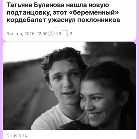
Татьяна Буланова нашла новую
подтанцовку, этот «беременный»
кордебалет ужаснул поклонников
3 марта, 2026, 12:00
39
3
ОН И ОНА