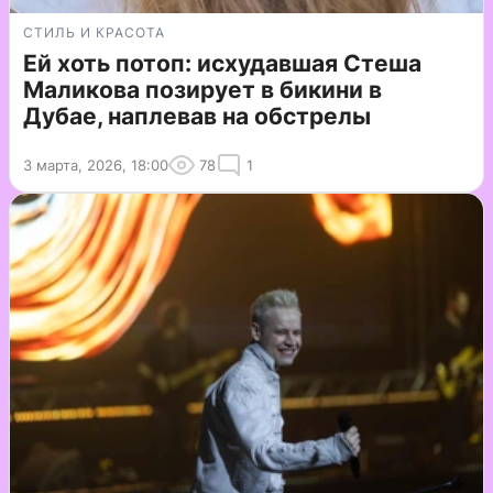
СТИЛЬ И КРАСОТА
Ей хоть потоп: исхудавшая Стеша
Маликова позирует в бикини в
Дубае, наплевав на обстрелы
3 марта, 2026, 18:00
78
1