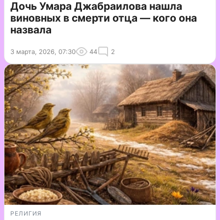
Дочь Умара Джабраилова нашла
виновных в смерти отца — кого она
назвала
3 марта, 2026, 07:30
44
2
РЕЛИГИЯ