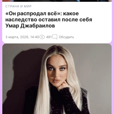
СТРАНА И МИР
«Он распродал всё»: какое
наследство оставил после себя
Умар Джабраилов
3 марта, 2026, 14:40
481
Обсудить