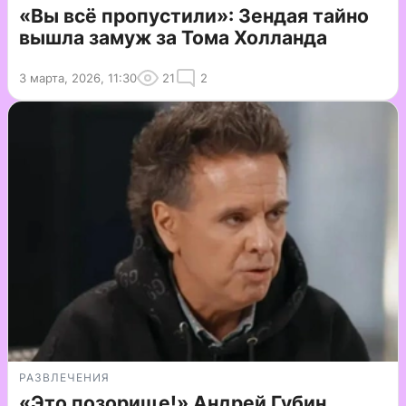
«Вы всё пропустили»: Зендая тайно
вышла замуж за Тома Холланда
3 марта, 2026, 11:30
21
2
РАЗВЛЕЧЕНИЯ
«Это позорище!» Андрей Губин