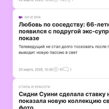
ОН И ОНА
Любовь по соседству: 66-лет
появился с подругой экс-суп
показе
Телеведущий не стал долго тосковать после 
выводит новую пассию в свет
20 марта, 2026, 12:30
41
1
СТИЛЬ И КРАСОТА
Сидни Суини сделала ставку 
показала новую коллекцию с
фото