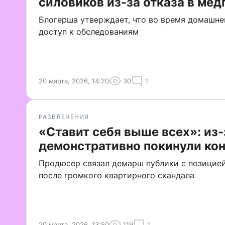
силовиков из-за отказа в ме
Блогерша утверждает, что во время домашне
доступ к обследованиям
20 марта, 2026, 14:20
30
1
РАЗВЛЕЧЕНИЯ
«Ставит себя выше всех»: из-
демонстративно покинули ко
Продюсер связал демарш публики с позицией
после громкого квартирного скандала
20 марта, 2026, 13:50
119
1