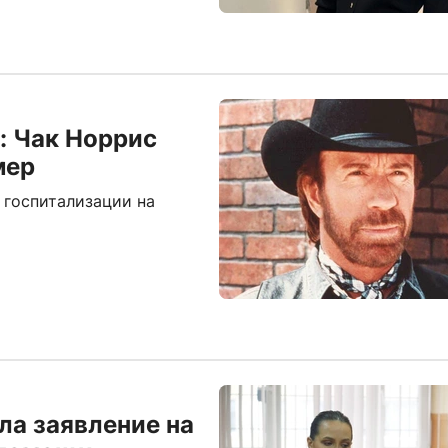
: Чак Норрис
мер
 госпитализации на
ла заявление на