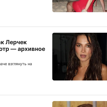
ак Лерчек
отр — архивное
аче взглянуть на