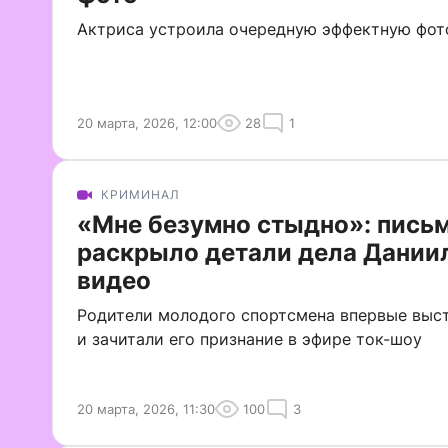
Актриса устроила очередную эффектную фо
20 марта, 2026, 12:00
28
1
КРИМИНАЛ
«Мне безумно стыдно»: пись
раскрыло детали дела Дании
видео
Родители молодого спортсмена впервые выс
и зачитали его признание в эфире ток-шоу
20 марта, 2026, 11:30
100
3