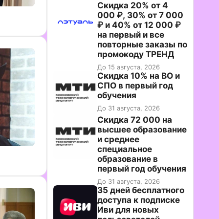
Скидка 20% от 4
000 ₽, 30% от 7 000
₽ и 40% от 12 000 ₽
на первый и все
повторные заказы по
промокоду ТРЕНД
До 15 августа, 2026
Скидка 10% на ВО и
СПО в первый год
обучения
До 31 августа, 2026
Скидка 72 000 на
высшее образование
и среднее
специальное
образование в
первый год обучения
До 31 августа, 2026
35 дней бесплатного
доступа к подписке
Иви для новых