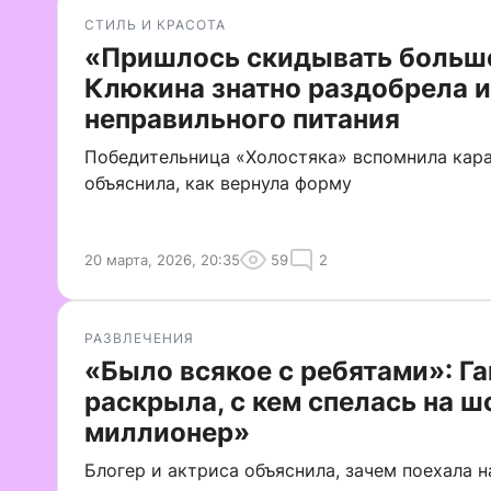
СТИЛЬ И КРАСОТА
«Пришлось скидывать больше
Клюкина знатно раздобрела и
неправильного питания
Победительница «Холостяка» вспомнила кар
объяснила, как вернула форму
20 марта, 2026, 20:35
59
2
РАЗВЛЕЧЕНИЯ
«Было всякое с ребятами»: Г
раскрыла, с кем спелась на 
миллионер»
Блогер и актриса объяснила, зачем поехала н