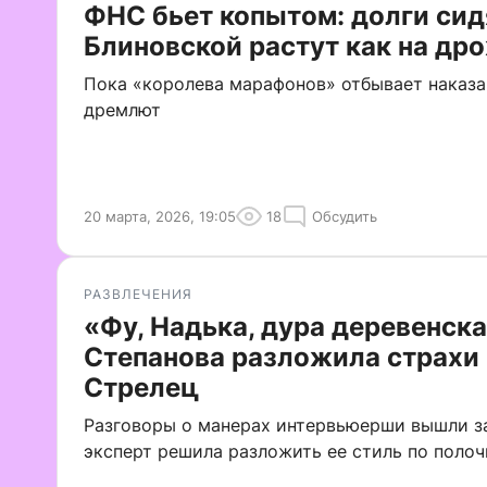
ФНС бьет копытом: долги си
Блиновской растут как на др
Пока «королева марафонов» отбывает наказа
дремлют
20 марта, 2026, 19:05
18
Обсудить
РАЗВЛЕЧЕНИЯ
«Фу, Надька, дура деревенска
Степанова разложила страх
Стрелец
Разговоры о манерах интервьюерши вышли за
эксперт решила разложить ее стиль по поло