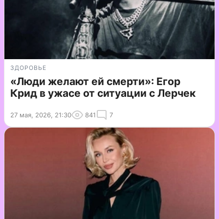
ЗДОРОВЬЕ
«Люди желают ей смерти»: Егор
Крид в ужасе от ситуации с Лерчек
27 мая, 2026, 21:30
841
7