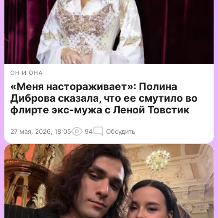
ОН И ОНА
«Меня настораживает»: Полина
Диброва сказала, что ее смутило во
флирте экс-мужа с Леной Товстик
27 мая, 2026, 18:05
94
Обсудить