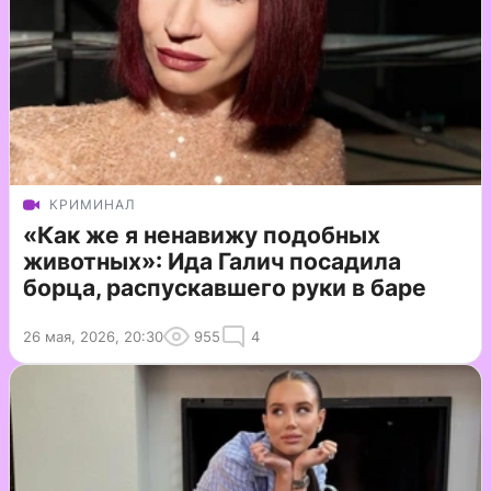
КРИМИНАЛ
«Как же я ненавижу подобных
животных»: Ида Галич посадила
борца, распускавшего руки в баре
26 мая, 2026, 20:30
955
4