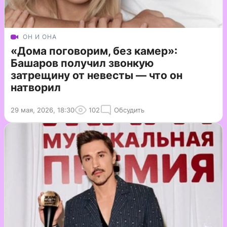
ОН И ОНА
«Дома поговорим, без камер»:
Башаров получил звонкую
затрещину от невесты — что он
натворил
29 мая, 2026, 18:30
102
Обсудить