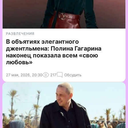
РАЗВЛЕЧЕНИЯ
В объятиях элегантного
джентльмена: Полина Гагарина
наконец показала всем «свою
любовь»
27 мая, 2026, 20:30
217
Обсудить