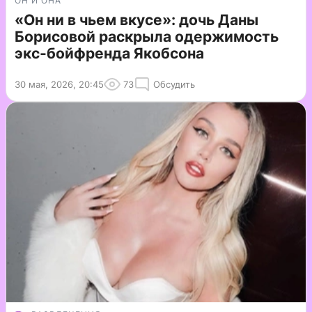
ОН И ОНА
«Он ни в чьем вкусе»: дочь Даны
Борисовой раскрыла одержимость
экс-бойфренда Якобсона
30 мая, 2026, 20:45
73
Обсудить