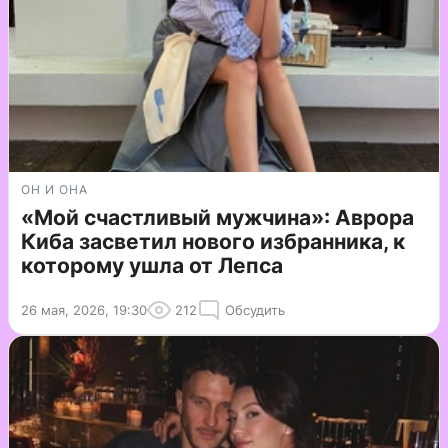
ОН И ОНА
«Мой счастливый мужчина»: Аврора
Киба засветил нового избранника, к
которому ушла от Лепса
26 мая, 2026, 19:30
212
Обсудить