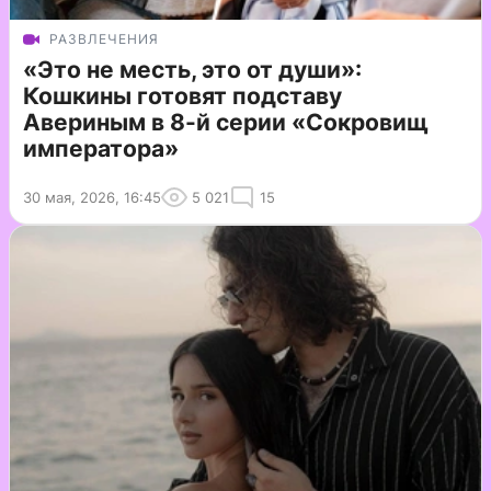
РАЗВЛЕЧЕНИЯ
«Это не месть, это от души»:
Кошкины готовят подставу
Авериным в 8-й серии «Сокровищ
императора»
30 мая, 2026, 16:45
5 021
15