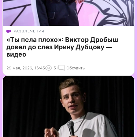
РАЗВЛЕЧЕНИЯ
«Ты пела плохо»: Виктор Дробыш
довел до слез Ирину Дубцову —
видео
29 мая, 2026, 16:45
51
Обсудить