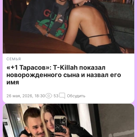
СЕМЬЯ
«+1 Тарасов»: T-Killah показал
новорожденного сына и назвал его
имя
26 мая, 2026, 18:30
53
Обсудить