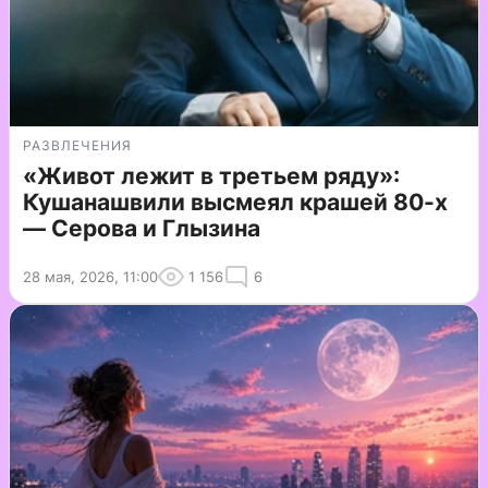
РАЗВЛЕЧЕНИЯ
«Живот лежит в третьем ряду»:
Кушанашвили высмеял крашей 80-х
— Серова и Глызина
28 мая, 2026, 11:00
1 156
6