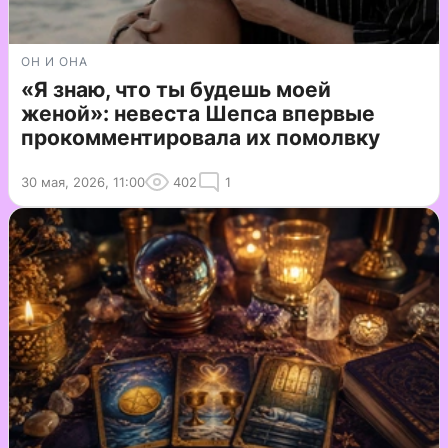
ОН И ОНА
«Я знаю, что ты будешь моей
женой»: невеста Шепса впервые
прокомментировала их помолвку
30 мая, 2026, 11:00
402
1