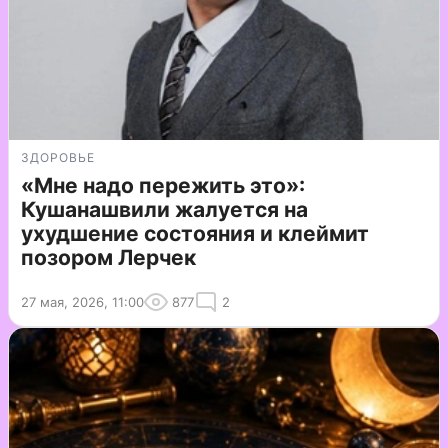
ЗДОРОВЬЕ
«Мне надо пережить это»:
Кушанашвили жалуется на
ухудшение состояния и клеймит
позором Лерчек
27 мая, 2026, 11:00
877
2