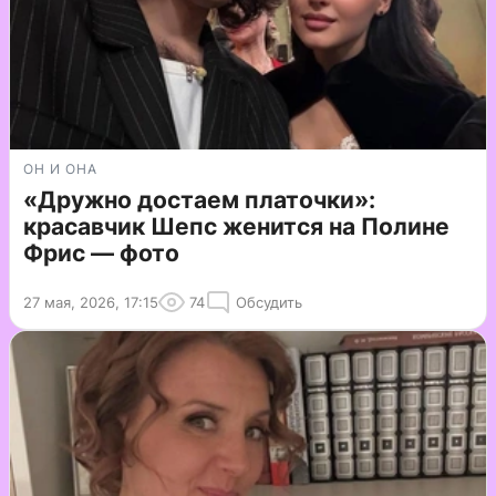
ОН И ОНА
«Дружно достаем платочки»:
красавчик Шепс женится на Полине
Фрис — фото
27 мая, 2026, 17:15
74
Обсудить