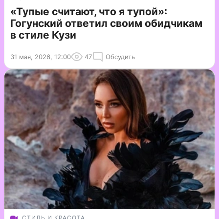
«Тупые считают, что я тупой»:
Гогунский ответил своим обидчикам
в стиле Кузи
31 мая, 2026, 12:00
47
Обсудить
СТИЛЬ И КРАСОТА