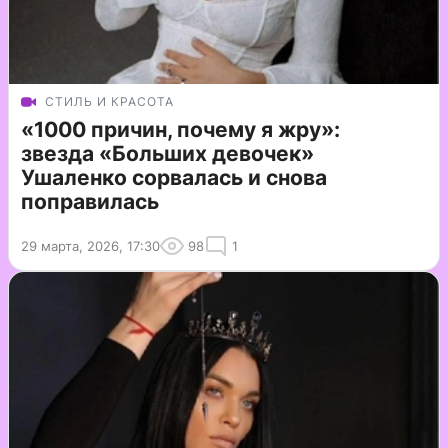
СТИЛЬ И КРАСОТА
«1000 причин, почему я жру»:
звезда «Больших девочек»
Ушаленко сорвалась и снова
поправилась
29 марта, 2026, 17:30
98
1