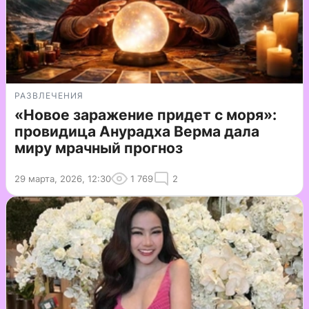
РАЗВЛЕЧЕНИЯ
«Новое заражение придет с моря»:
провидица Анурадха Верма дала
миру мрачный прогноз
29 марта, 2026, 12:30
1 769
2