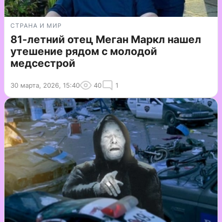
СТРАНА И МИР
81-летний отец Меган Маркл нашел
утешение рядом с молодой
медсестрой
30 марта, 2026, 15:40
40
1