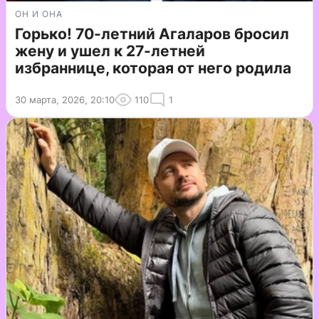
ОН И ОНА
Горько! 70-летний Агаларов бросил
жену и ушел к 27-летней
избраннице, которая от него родила
30 марта, 2026, 20:10
110
1