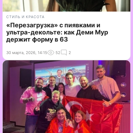
СТИЛЬ И КРАСОТА
«Перезагрузка» с пиявками и
ультра-декольте: как Деми Мур
держит форму в 63
30 марта, 2026, 14:15
52
2