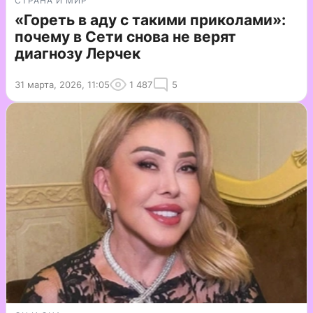
СТРАНА И МИР
«Гореть в аду с такими приколами»:
почему в Сети снова не верят
диагнозу Лерчек
31 марта, 2026, 11:05
1 487
5