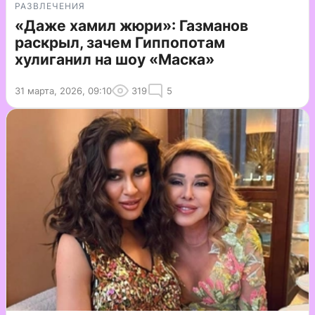
РАЗВЛЕЧЕНИЯ
«Даже хамил жюри»: Газманов
раскрыл, зачем Гиппопотам
хулиганил на шоу «Маска»
31 марта, 2026, 09:10
319
5