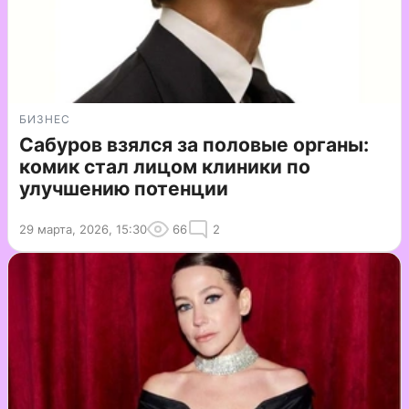
БИЗНЕС
Сабуров взялся за половые органы:
комик стал лицом клиники по
улучшению потенции
29 марта, 2026, 15:30
66
2