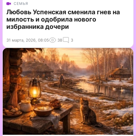
СЕМЬЯ
Любовь Успенская сменила гнев на
милость и одобрила нового
избранника дочери
31 марта, 2026, 08:05
38
3