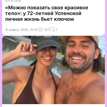
ОН И ОНА
«Можно показать свое красивое
тело»: у 72-летней Успенской
личная жизнь бьет ключом
31 марта, 2026, 10:10
127
1