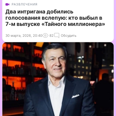
РАЗВЛЕЧЕНИЯ
Два интригана добились
голосования вслепую: кто выбыл в
7-м выпуске «Тайного миллионера»
30 марта, 2026, 20:40
82
Обсудить