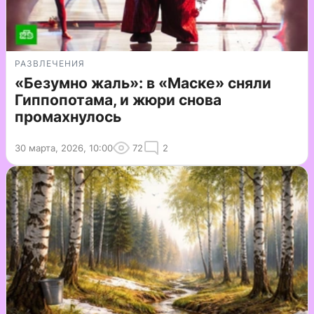
РАЗВЛЕЧЕНИЯ
«Безумно жаль»: в «Маске» сняли
Гиппопотама, и жюри снова
промахнулось
30 марта, 2026, 10:00
72
2