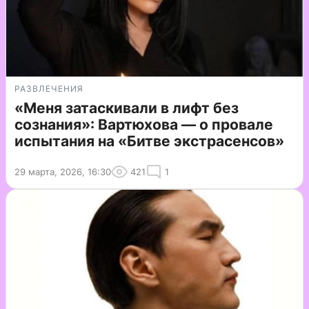
РАЗВЛЕЧЕНИЯ
«Меня затаскивали в лифт без
сознания»: Вартюхова — о провале
испытания на «Битве экстрасенсов»
29 марта, 2026, 16:30
421
1