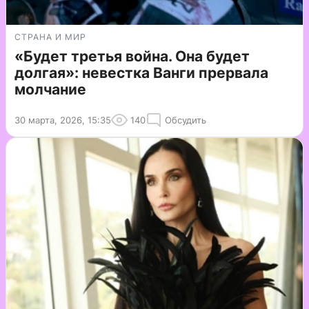
СТРАНА И МИР
«Будет третья война. Она будет
долгая»: невестка Ванги прервала
молчание
30 марта, 2026, 15:35
140
Обсудить