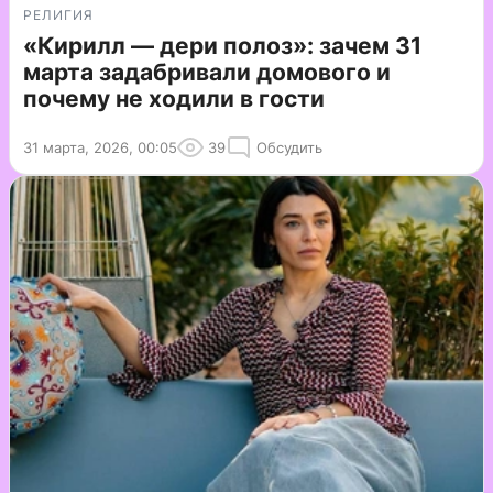
РЕЛИГИЯ
«Кирилл — дери полоз»: зачем 31
марта задабривали домового и
почему не ходили в гости
31 марта, 2026, 00:05
39
Обсудить